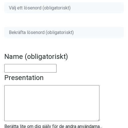
Välj ett lösenord (obligatoriskt)
Bekräfta lösenord (obligatoriskt)
Name
(obligatoriskt)
Profildetaljer
Presentation
Berätta lite om dig själv för de andra användarna...